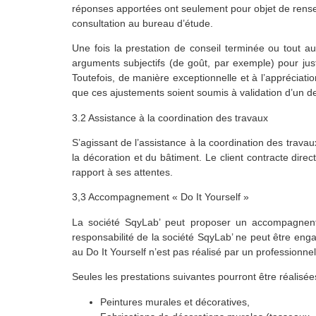
réponses apportées ont seulement pour objet de renseig
consultation au bureau d’étude.
Une fois la prestation de conseil terminée ou tout a
arguments subjectifs (de goût, par exemple) pour jus
Toutefois, de manière exceptionnelle et à l’appréciati
que ces ajustements soient soumis à validation d’un dev
3.2 Assistance à la coordination des travaux
S’agissant de l’assistance à la coordination des travau
la décoration et du bâtiment. Le client contracte dire
rapport à ses attentes.
3,3 Accompagnement « Do It Yourself »
La société SqyLab’ peut proposer un accompagnent
responsabilité de la société SqyLab’ ne peut être eng
au Do It Yourself n’est pas réalisé par un professionne
Seules les prestations suivantes pourront être réalis
Peintures murales et décoratives,