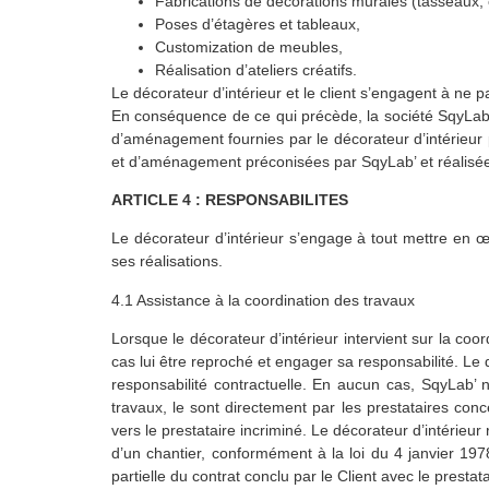
Fabrications de décorations murales (tasseaux,
Poses d’étagères et tableaux,
Customization de meubles,
Réalisation d’ateliers créatifs.
Le décorateur d’intérieur et le client s’engagent à ne 
En conséquence de ce qui précède, la société SqyLab’ n
d’aménagement fournies par le décorateur d’intérieur 
et d’aménagement préconisées par SqyLab’ et réalisées
ARTICLE 4 : RESPONSABILITES
Le décorateur d’intérieur s’engage à tout mettre en œu
ses réalisations.
4.1 Assistance à la coordination des travaux
Lorsque le décorateur d’intérieur intervient sur la co
cas lui être reproché et engager sa responsabilité. Le 
responsabilité contractuelle. En aucun cas, SqyLab’ n
travaux, le sont directement par les prestataires conc
vers le prestataire incriminé. Le décorateur d’intéri
d’un chantier, conformément à la loi du 4 janvier 19
partielle du contrat conclu par le Client avec le prestata