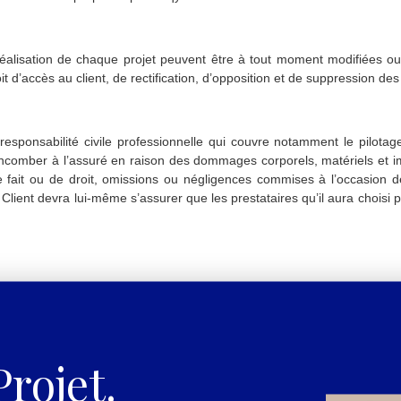
éalisation de chaque projet peuvent être à tout moment modifiées ou
t d’accès au client, de rectification, d’opposition et de suppression d
esponsabilité civile professionnelle qui couvre notamment le pilotag
comber à l’assuré en raison des dommages corporels, matériels et imm
e fait ou de droit, omissions ou négligences commises à l’occasion de
lient devra lui-même s’assurer que les prestataires qu’il aura choisi 
rojet.