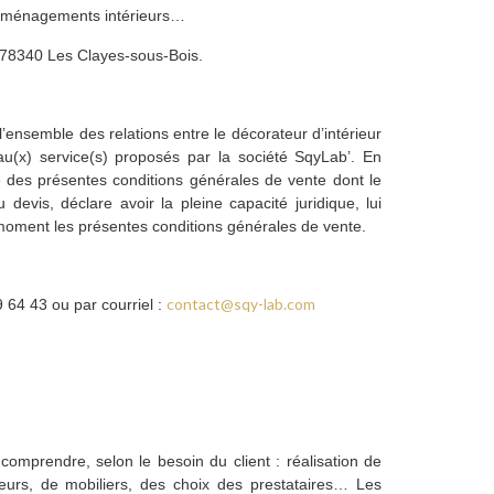
ts, aménagements intérieurs…
r 78340 Les Clayes-sous-Bois.
’ensemble des relations entre le décorateur d’intérieur
au(x) service(s) proposés par la société SqyLab’. En
e des présentes conditions générales de vente dont le
devis, déclare avoir la pleine capacité juridique, lui
 moment les présentes conditions générales de vente.
contact@sqy-lab.com
 64 43 ou par courriel :
comprendre, selon le besoin du client : réalisation de
eurs, de mobiliers, des choix des prestataires… Les