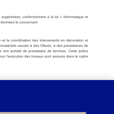
 supprimées, conformément à la loi « Informatique et
es données le concernant.
e et la coordination des intervenants en décoration et
atériels causés à des Clients, à des prestataires de
 son activité de prestataire de services. Cette police
pour l’exécution des travaux sont assurés dans le cadre