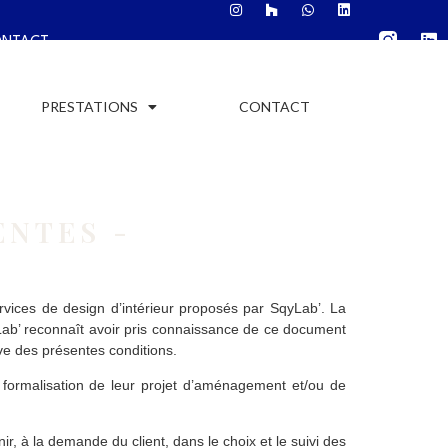
ONTACT
PRESTATIONS
CONTACT
ENTES -
ervices de design d’intérieur proposés par SqyLab’. La
ab’ reconnaît avoir pris connaissance de ce document
ve des présentes conditions.
formalisation de leur projet d’aménagement et/ou de
r, à la demande du client, dans le choix et le suivi des