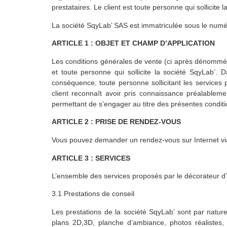
prestataires. Le client est toute personne qui sollici
La société SqyLab’ SAS est immatriculée sous le numé
ARTICLE 1 : OBJET ET CHAMP D’APPLICATION
Les conditions générales de vente (ci après dénommées 
et toute personne qui sollicite la société SqyLab’.
conséquence, toute personne sollicitant les services
client reconnaît avoir pris connaissance préalablemen
permettant de s’engager au titre des présentes conditi
ARTICLE 2 : PRISE DE RENDEZ-VOUS
Vous pouvez demander un rendez-vous sur Internet via 
ARTICLE 3 : SERVICES
L’ensemble des services proposés par le décorateur d’
3.1 Prestations de conseil
Les prestations de la société SqyLab’ sont par nature
plans 2D,3D, planche d’ambiance, photos réalistes,