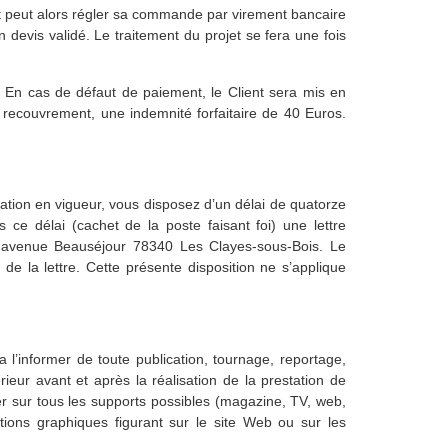
ent peut alors régler sa commande par virement bancaire
devis validé. Le traitement du projet se fera une fois
 En cas de défaut de paiement, le Client sera mis en
 recouvrement, une indemnité forfaitaire de 40 Euros.
ation en vigueur, vous disposez d’un délai de quatorze
 ce délai (cachet de la poste faisant foi) une lettre
26 avenue Beauséjour 78340 Les Clayes-sous-Bois. Le
 la lettre. Cette présente disposition ne s’applique
a l’informer de toute publication, tournage, reportage,
ieur avant et après la réalisation de la prestation de
er sur tous les supports possibles (magazine, TV, web,
tions graphiques figurant sur le site Web ou sur les