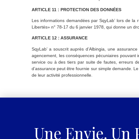
ARTICLE 11 : PROTECTION DES DONNÉES
Les informations demandées par SqyLab’ lors de la r
Libertés» n° 78-17 du 6 janvier 1978, qui donne un droi
ARTICLE 12 : ASSURANCE
SqyLab’ a souscrit auprès d’Albingia, une assurance r
agencement, les conséquences pécuniaires pouvant in
service ou à des tiers par suite de fautes, erreurs d
d’assurance peut être fournie sur simple demande. Le C
de leur activité professionnelle.
Une Envie. Un P