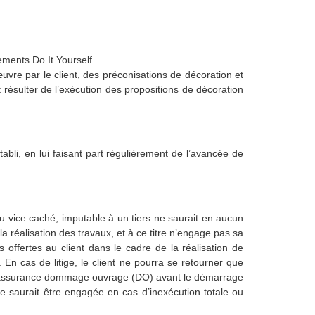
ements Do It Yourself.
uvre par le client, des préconisations de décoration et
résulter de l’exécution des propositions de décoration
abli, en lui faisant part régulièrement de l’avancée de
ou vice caché, imputable à un tiers ne saurait en aucun
a réalisation des travaux, et à ce titre n’engage pas sa
 offertes au client dans le cadre de la réalisation de
 En cas de litige, le client ne pourra se retourner que
 une assurance dommage ouvrage (DO) avant le démarrage
e saurait être engagée en cas d’inexécution totale ou