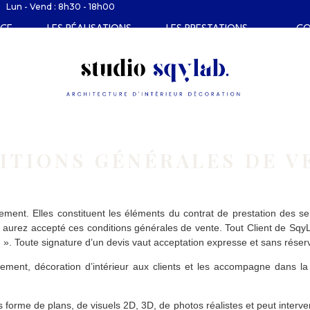
Lun - Vend : 8h30 - 18h00
NCE
LES RÉALISATIONS
LES PRESTATIONS
C
ITIONS GÉNÉRALES DE V
vement. Elles constituent les éléments du contrat de prestation des s
urez accepté ces conditions générales de vente. Tout Client de SqyL
 ». Toute signature d’un devis vaut acceptation expresse et sans réser
ment, décoration d’intérieur aux clients et les accompagne dans la 
orme de plans, de visuels 2D, 3D, de photos réalistes et peut interveni