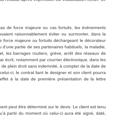
as de force majeure ou cas fortuits, les événements
uvaient raisonnablement éviter ou surmonter, dans la
 force majeure ou fortuits déchargeant le décorateur
ou d’une partie de ses partenaires habituels, la maladie,
gel, les barrages routiers, grève, arrêt des réseaux de
r écrit, notamment par courrier électronique, dans les
u de plein droit sans indemnité, à compter de la date de
i-ci, le contrat liant le designer et son client pourra
effet à la date de première présentation de la lettre
nt peut être déterminé sur le devis. Le client est tenu
’à partir du moment où celui-ci aura été signé, daté,